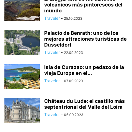
volcánicos más pintorescos del
mundo
Traveler
-
25.10.2023
Palacio de Benrath: uno de los
mejores attraciones turisticas de
Düsseldorf
Traveler
-
22.09.2023
Isla de Curazao: un pedazo de la
vieja Europa en el...
Traveler
-
07.09.2023
Château du Lude: el castillo más
septentrional del Valle del Loira
Traveler
-
06.09.2023