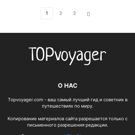
1
2
3
О НАС
Topvoyager.com - ваш самый лучший гид и советник в
путешествиях по миру.
Копирование материалов сайта разрешается только с
письменного разрешения редакции.