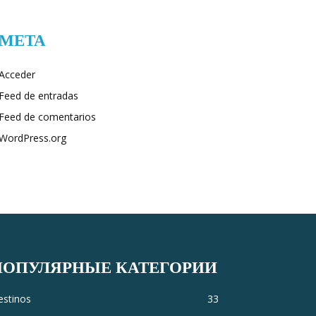
META
Acceder
Feed de entradas
Feed de comentarios
WordPress.org
ПОПУЛЯРНЫЕ КАТЕГОРИИ
estinos
33