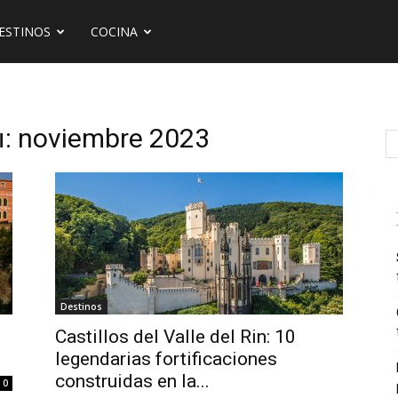
ESTINOS
COCINA
 noviembre 2023
Destinos
Castillos del Valle del Rin: 10
legendarias fortificaciones
construidas en la...
0