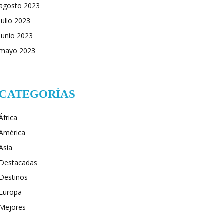
agosto 2023
julio 2023
junio 2023
mayo 2023
CATEGORÍAS
África
América
Asia
Destacadas
Destinos
Europa
Mejores