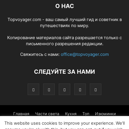
О НАС
Topvoyager.com - ваш самый лучший гид и советник в
путешествиях по миру.
Копирование материалов сайта разрешается только с
письменного разрешения редакции.
Свяжитесь с нами:
office@topvoyager.com
СЛЕДУЙТЕ ЗА НАМИ
Главная
Части света
Кухня
Топ
Изюминки
This website uses cookies to improve your experience. We'll
Фотопрогулка
Традиции
Советы