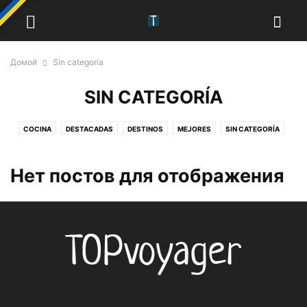
Домой
Sin categoría
SIN CATEGORÍA
COCINA
DESTACADAS
DESTINOS
MEJORES
SIN CATEGORÍA
Нет постов для отображения