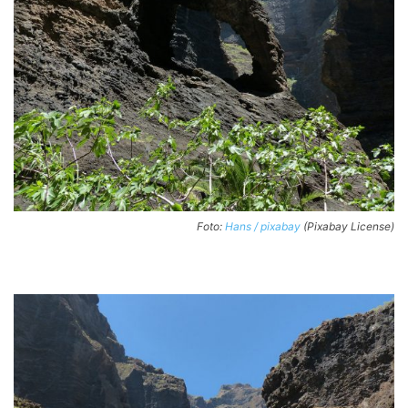
Foto:
Hans / pixabay
(Pixabay License)