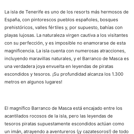
La isla de Tenerife es uno de los resorts más hermosos de
España, con pintorescos pueblos españoles, bosques
prehistóricos, valles fértiles y, por supuesto, bahías con
playas lujosas. La naturaleza virgen cautiva a los visitantes
con su perfección, y es imposible no enamorarse de esta
magnificencia. La isla cuenta con numerosas atracciones,
incluyendo maravillas naturales, y el Barranco de Masca es
una verdadera joya envuelta en leyendas de piratas
escondidos y tesoros. ¡Su profundidad alcanza los 1.300
metros en algunos lugares!
El magnífico Barranco de Masca está encajado entre los
acantilados rocosos de la isla, pero las leyendas de
tesoros piratas supuestamente escondidos actúan como
un imán, atrayendo a aventureros (¡y cazatesoros!) de todo