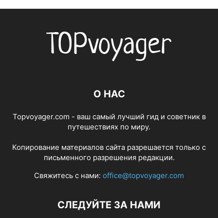
О НАС
Topvoyager.com - ваш самый лучший гид и советник в
путешествиях по миру.
Копирование материалов сайта разрешается только с
письменного разрешения редакции.
Свяжитесь с нами:
office@topvoyager.com
СЛЕДУЙТЕ ЗА НАМИ