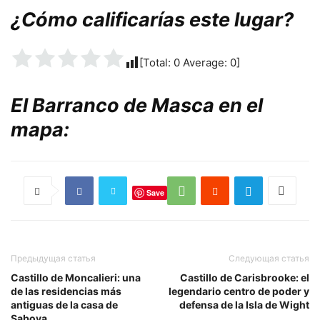
¿Cómo calificarías este lugar?
[Total:
0
Average:
0
]
El Barranco de Masca en el
mapa:
Save
Предыдущая статья
Следующая статья
Castillo de Moncalieri: una
Castillo de Carisbrooke: el
de las residencias más
legendario centro de poder y
antiguas de la casa de
defensa de la Isla de Wight
Saboya