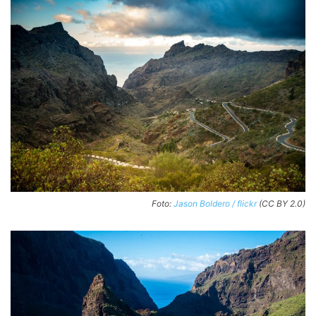
Foto:
Jason Boldero / flickr
(CC BY 2.0)