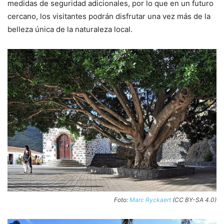
medidas de seguridad adicionales, por lo que en un futuro
cercano, los visitantes podrán disfrutar una vez más de la
belleza única de la naturaleza local.
Foto:
Marc Ryckaert
(CC BY-SA 4.0)