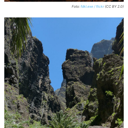
Foto:
fdkl.exe / flickr
(CC BY 2.0)