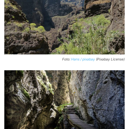
Foto:
Hans / pixabay
(Pixabay License)