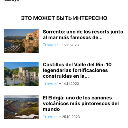
ЭТО МОЖЕТ БЫТЬ ИНТЕРЕСНО
Sorrento: uno de los resorts junto
al mar más famosos de...
Traveler
-
15.11.2023
Castillos del Valle del Rin: 10
legendarias fortificaciones
construidas en la...
Traveler
-
14.11.2023
El Eldgjá: uno de los cañones
volcánicos más pintorescos del
mundo
Traveler
-
25.10.2023