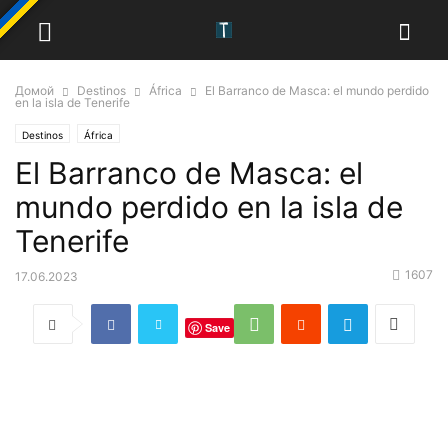
Домой
Destinos
África
El Barranco de Masca: el mundo perdido
en la isla de Tenerife
Destinos
África
El Barranco de Masca: el
mundo perdido en la isla de
Tenerife
1607
17.06.2023
Save