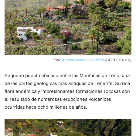
Foto:
Andrew Woodvine / flickr
(CC BY-SA 2.0)
Pequeño pueblo ubicado entre las Montañas de Teno, una
de las partes geológicas más antiguas de Tenerife. Su rica
flora endémica y impresionantes formaciones rocosas son
el resultado de numerosas erupciones volcánicas
ocurridas hace ocho millones de años.