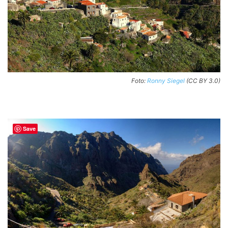
Foto:
Ronny Siegel
(CC BY 3.0)
Save