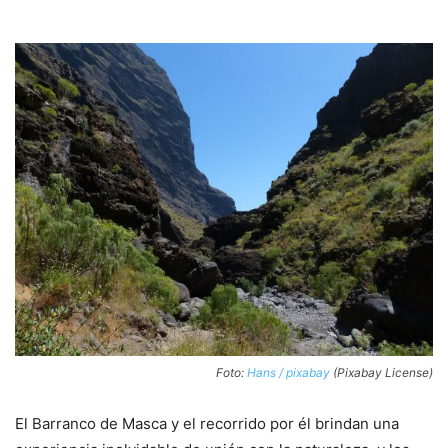
Foto:
Hans / pixabay
(Pixabay License)
El Barranco de Masca y el recorrido por él brindan una