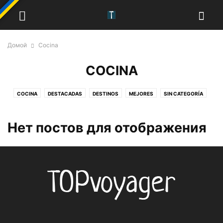
Домой
Cocina
COCINA
COCINA
DESTACADAS
DESTINOS
MEJORES
SIN CATEGORÍA
Нет постов для отображения