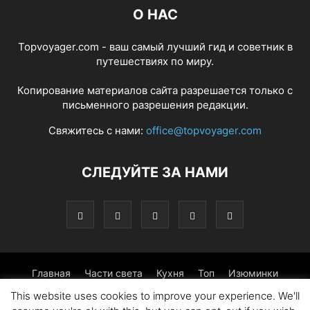
О НАС
Topvoyager.com - ваш самый лучший гид и советник в
путешествиях по миру.
Копирование материалов сайта разрешается только с
письменного разрешения редакции.
Свяжитесь с нами:
office@topvoyager.com
СЛЕДУЙТЕ ЗА НАМИ
Главная
Части света
Кухня
Топ
Изюминки
This website uses cookies to improve your experience. We'll
Фотопрогулка
Традиции
Советы