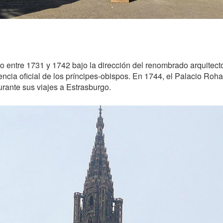
o entre 1731 y 1742 bajo la dirección del renombrado arquitect
ncia oficial de los príncipes-obispos. En 1744, el Palacio Rohan 
urante sus viajes a Estrasburgo.