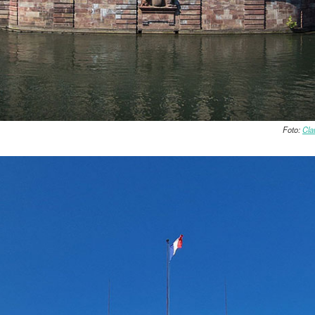
Foto:
Cl