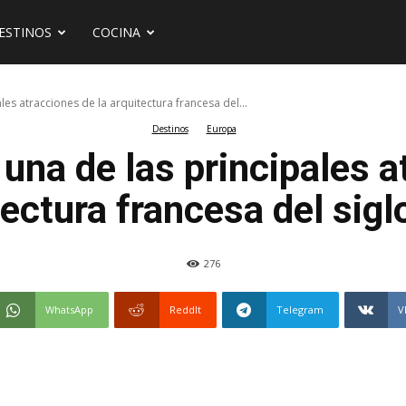
ESTINOS
COCINA
les atracciones de la arquitectura francesa del...
Destinos
Europa
una de las principales a
ectura francesa del sigl
276
WhatsApp
ReddIt
Telegram
V