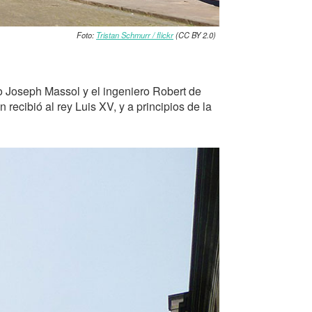
Foto:
Tristan Schmurr / flickr
(CC BY 2.0)
o Joseph Massol y el ingeniero Robert de
recibió al rey Luis XV, y a principios de la