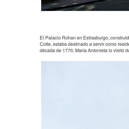
El Palacio Rohan en Estrasburgo, construid
Cotte, estaba destinado a servir como reside
década de 1770, María Antonieta lo visitó d