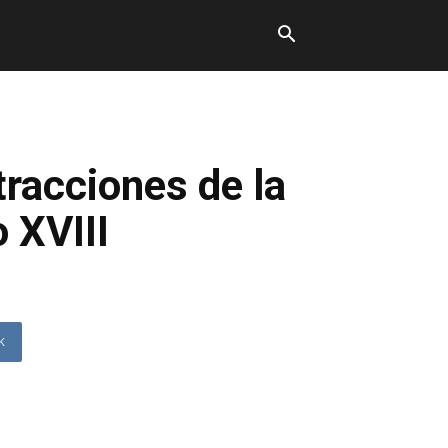
tracciones de la
o XVIII
K