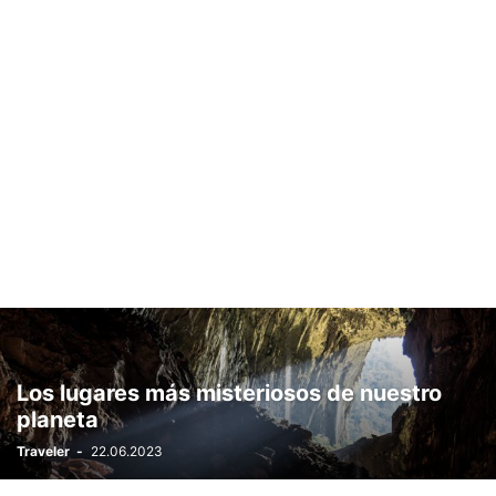
Los lugares más misteriosos de nuestro
planeta
Traveler
-
22.06.2023