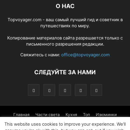
О НАС
Topvoyager.com - ваш самый лучший гид и советник в
путешествиях по миру.
Копирование материалов сайта разрешается только с
письменного разрешения редакции.
Свяжитесь с нами:
office@topvoyager.com
СЛЕДУЙТЕ ЗА НАМИ
Главная
Части света
Кухня
Топ
Изюминки
This website uses cookies to improve your experience. We'll
Фотопрогулка
Традиции
Советы