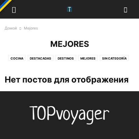
Домой
Mejores
MEJORES
COCINA
DESTACADAS
DESTINOS
MEJORES
SIN CATEGORÍA
Нет постов для отображения