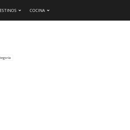
ESTINOS
COCINA
tegoría