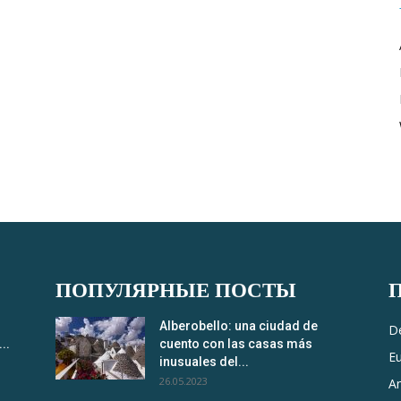
ПОПУЛЯРНЫЕ ПОСТЫ
Alberobello: una ciudad de
D
..
cuento con las casas más
E
inusuales del...
26.05.2023
A