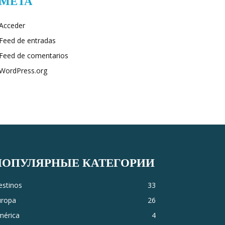
META
Acceder
Feed de entradas
Feed de comentarios
WordPress.org
ПОПУЛЯРНЫЕ КАТЕГОРИИ
estinos
33
uropa
26
mérica
4